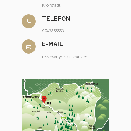
Kronstadt.
TELEFON
0743255553
E-MAIL
rezervari@casa-kraus.ro