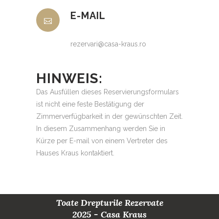
E-MAIL
rezervari@casa-kraus.ro
HINWEIS:
Das Ausfüllen dieses Reservierungsformulars
ist nicht eine feste Bestätigung der
Zimmerverfügbarkeit in der gewünschten Zeit.
In diesem Zusammenhang werden Sie in
Kürze per E-mail von einem Vertreter des
Hauses Kraus kontaktiert.
Toate Drepturile Rezervate
2025 - Casa Kraus