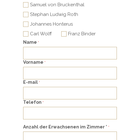
Samuel von Bruckenthal
Stephan Ludwig Roth
Johannes Honterus
Carl Wolff
Franz Binder
Name
*
Vorname
*
E-mail
*
Telefon
*
Anzahl der Erwachsenen im Zimmer *
*