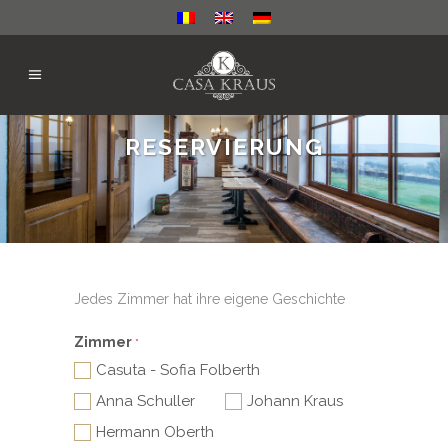
RESERVIERUNG
Jedes Zimmer hat ihre eigene Geschichte
Zimmer
*
Casuta - Sofia Folberth
Anna Schuller
Johann Kraus
Hermann Oberth