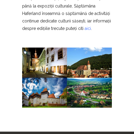
până la expoziții culturale, Săptămâna
Haferland înseamnă o săptămână de activități
continue dedicate culturii săsești, iar informații
despre edițiile trecute puteți citi
aici
.